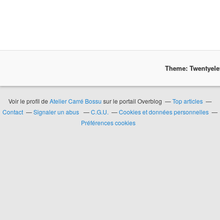
Theme: Twentyel
Voir le profil de
Atelier Carré Bossu
sur le portail Overblog
Top articles
Contact
Signaler un abus
C.G.U.
Cookies et données personnelles
Préférences cookies