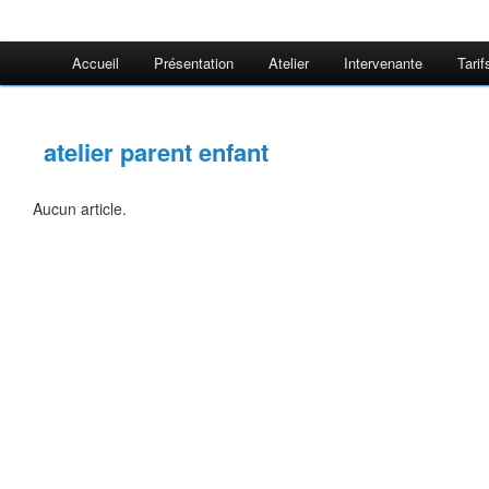
Accueil
Présentation
Atelier
Intervenante
Tarif
atelier parent enfant
Aucun article.