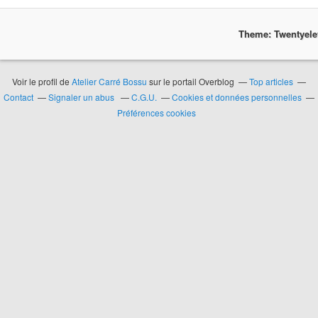
Theme: Twentyel
Voir le profil de
Atelier Carré Bossu
sur le portail Overblog
Top articles
Contact
Signaler un abus
C.G.U.
Cookies et données personnelles
Préférences cookies