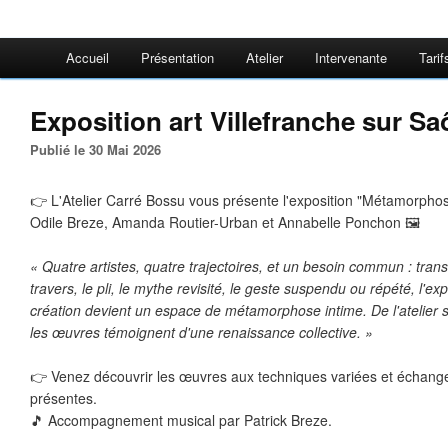
Accueil
Présentation
Atelier
Intervenante
Tarif
Exposition art Villefranche sur S
Publié le 30 Mai 2026
👉 L'Atelier Carré Bossu vous présente l'exposition "Métamorpho
Odile Breze, Amanda Routier-Urban et Annabelle Ponchon 🖼️ 
« Quatre artistes, quatre trajectoires, et un besoin commun : trans
travers, le pli, le mythe revisité, le geste suspendu ou répété, l'e
création devient un espace de métamorphose intime. De l'atelier se
les œuvres témoignent d'une renaissance collective. »
👉 Venez découvrir les œuvres aux techniques variées et échanger 
présentes.
🎵 Accompagnement musical par Patrick Breze.