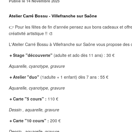
Publié le 14 Novembre 2025
Atelier Carré Bossu - Villefranche sur Saône
👉 Pour les fêtes de fin d'année pensez aux bons cadeaux et offre
créativité artistique !! 🎨
L'Atelier Carré Bossu à Villefranche sur Saône vous propose des c
🔸
Stage "découverte"
 (adulte et ado dès 11 ans) : 30 €
Aquarelle, cyanotype, gravure 
🔸
Atelier "duo"
 (1adulte + 1 enfant) dès 7 ans : 55 €
Aquarelle, cyanotype, gravure
🔸
Carte "5 cours" : 
110 €
Dessin , aquarelle, gravure
🔸
Carte "10 cours" : 
200 €
Dessin , aquarelle, gravure