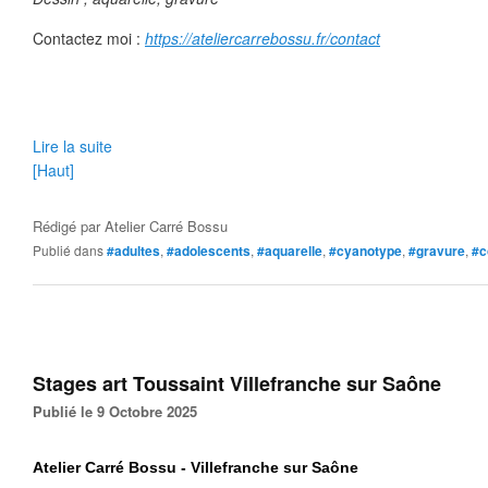
Contactez moi :
https://ateliercarrebossu.fr/contact
Lire la suite
[Haut]
Rédigé par
Atelier Carré Bossu
Publié dans
#adultes
,
#adolescents
,
#aquarelle
,
#cyanotype
,
#gravure
,
#c
Stages art Toussaint Villefranche sur Saône
Publié le 9 Octobre 2025
Atelier Carré Bossu - Villefranche sur Saône