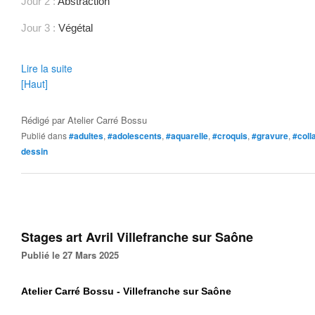
Jour 2 :
Abstraction
Jour 3 :
Végétal
Lire la suite
[Haut]
Rédigé par
Atelier Carré Bossu
Publié dans
#adultes
,
#adolescents
,
#aquarelle
,
#croquis
,
#gravure
,
#coll
dessin
Stages art Avril Villefranche sur Saône
Publié le 27 Mars 2025
Atelier Carré Bossu - Villefranche sur Saône