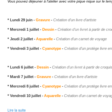
Vous pouvez déjeuner à l'atelier avec votre pique nique sur le tem
* Lundi 29 juin -
Gravure
-
Création d’un livre d’artiste
* Mercredi 1 juillet -
Dessin
-
Création
d’un livret
à partir de cro
* Jeudi 2 juillet -
Aquarelle
-
Création d’un carnet de voyage
* Vendredi 3 juillet -
Cyanotype
-
Création d’un protège livre en
* Lundi 6 juillet -
Dessin
-
Création
d’un livret
à partir de croqui
* Mardi 7 juillet -
Gravure
-
Création d’un livre d’artiste
* Mercredi 8 juillet -
Cyanotype
-
Création d’un protège livre en
* Vendredi 10 juillet -
Aquarelle
-
Création d’un carnet de voy
Lire la suite