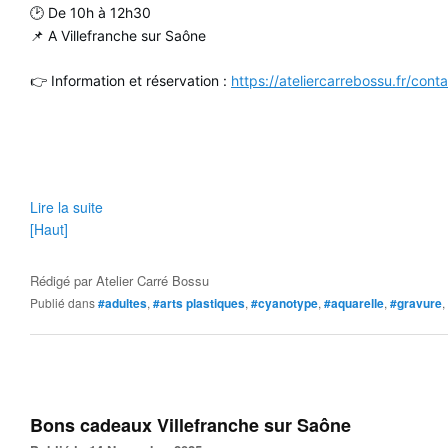
🕑 De 10h à 12h30
📌 A Villefranche sur Saône
👉 Information et réservation :
https://ateliercarrebossu.fr/cont
Lire la suite
[Haut]
Rédigé par
Atelier Carré Bossu
Publié dans
#adultes
,
#arts plastiques
,
#cyanotype
,
#aquarelle
,
#gravure
,
Bons cadeaux Villefranche sur Saône