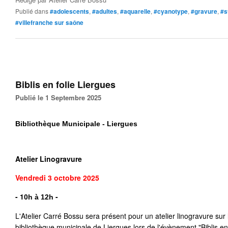
Publié dans
#adolescents
,
#adultes
,
#aquarelle
,
#cyanotype
,
#gravure
,
#s
#villefranche sur saône
Biblis en folie Liergues
Publié le 1 Septembre 2025
Bibliothèque Municipale - Liergues
Atelier Linogravure
Vendredi 3 octobre
2025
- 1
- 
0h à 12h
L'Atelier Carré Bossu sera présent pour un atelier linogravure sur le
bibliothèque municipale de Liergues lors de l'évènement "Biblis en 