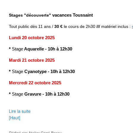
Stages "découverte"
vacances Toussaint
Tout public
dès 11 ans /
30 €
le cours de 2h30
///
matériel inclus
:
Lundi 20 octobre 2025
*
Stage
Aquarelle
-
10h à 12h30
Mardi 21 octobre 2025
*
Stage
Cyanotype
-
10h à 12h30
Mercredi 22 octobre 2025
*
Stage
Gravure
-
10h à 12h30
Lire la suite
[Haut]
Rédigé par
Atelier Carré Bossu