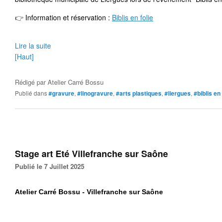
👉
 Information et réservation 
: 
Biblis en folie
Lire la suite
[Haut]
Rédigé par
Atelier Carré Bossu
Publié dans
#gravure
,
#linogravure
,
#arts plastiques
,
#liergues
,
#biblis en 
Stage art Eté Villefranche sur Saône
Publié le 7 Juillet 2025
Atelier Carré Bossu - Villefranche sur Saône