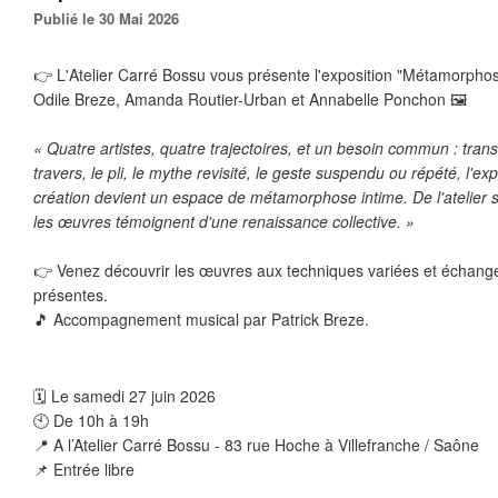
Publié le 30 Mai 2026
👉 L'Atelier Carré Bossu vous présente l'exposition "Métamorpho
Odile Breze, Amanda Routier-Urban et Annabelle Ponchon 🖼️ 
« Quatre artistes, quatre trajectoires, et un besoin commun : trans
travers, le pli, le mythe revisité, le geste suspendu ou répété, l'e
création devient un espace de métamorphose intime. De l'atelier se
les œuvres témoignent d'une renaissance collective. »
👉 Venez découvrir les œuvres aux techniques variées et échanger 
présentes.
🎵 Accompagnement musical par Patrick Breze.
🗓 Le samedi 27 juin 2026
🕙 De 10h à 19h
📍 A l’Atelier Carré Bossu - 83 rue Hoche à Villefranche / Saône
📌 Entrée libre