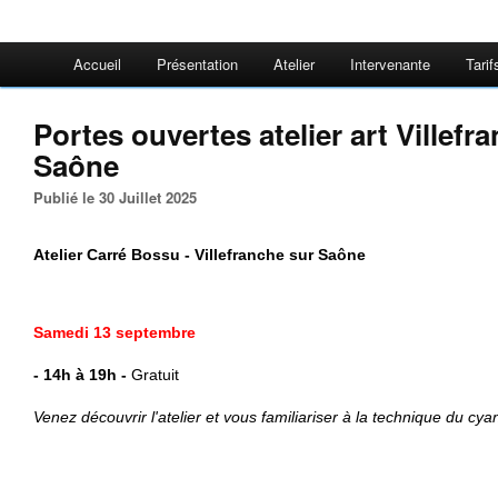
Accueil
Présentation
Atelier
Intervenante
Tarif
Portes ouvertes atelier art Villefr
Saône
Publié le 30 Juillet 2025
Atelier Carré Bossu - Villefranche sur Saône
Samedi 13 septembre
- 14h à 19h
-
Gratuit
Venez découvrir l'atelier et vous familiariser à la technique du cya