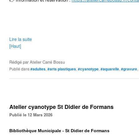
Lire la suite
[Haut]
Rédigé par
Atelier Carré Bossu
Publié dans
#adultes
,
#arts plastiques
,
#cyanotype
,
#aquarelle
,
#gravure
,
Atelier cyanotype St Didier de Formans
Publié le 12 Mars 2026
Bibliothèque Municipale
- St Didier de Formans