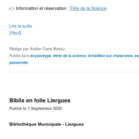
👉
 Information et réservation 
: 
Fête de la Science
Lire la suite
[Haut]
Rédigé par
Atelier Carré Bossu
Publié dans
#cyanotype
,
#fête de la science
,
#châtillon sur chalaronne
,
#a
passerelle
Biblis en folie Liergues
Publié le 1 Septembre 2025
Bibliothèque Municipale - Liergues