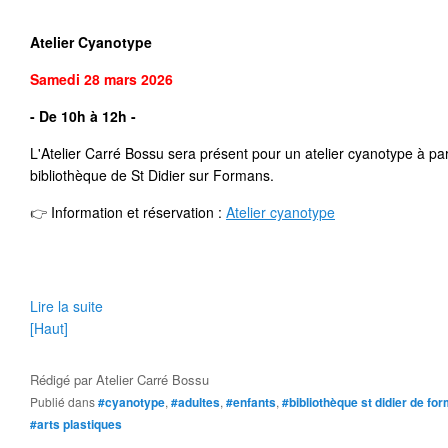
Atelier Cyanotype
Samedi 28 mars 2026
- De 10h à 12h -
L'Atelier Carré Bossu sera présent pour un atelier cyanotype à par
bibliothèque de St Didier sur Formans.
👉
 Information et réservation 
: 
Atelier cyanotype
Lire la suite
[Haut]
Rédigé par
Atelier Carré Bossu
Publié dans
#cyanotype
,
#adultes
,
#enfants
,
#bibliothèque st didier de fo
#arts plastiques