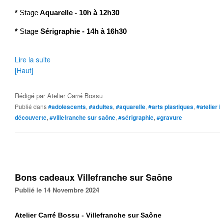
*
Stage
Aquarelle - 10h à 12h30
*
Stage
Sérigraphie - 14h à 16h30
Lire la suite
[Haut]
Rédigé par
Atelier Carré Bossu
Publié dans
#adolescents
,
#adultes
,
#aquarelle
,
#arts plastiques
,
#atelier 
découverte
,
#villefranche sur saône
,
#sérigraphie
,
#gravure
Bons cadeaux Villefranche sur Saône
Publié le 14 Novembre 2024
Atelier Carré Bossu - Villefranche sur Saône