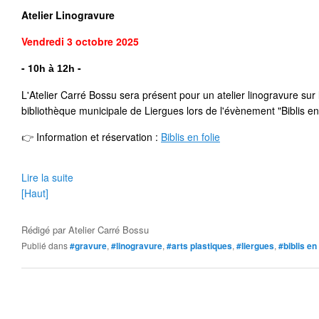
Atelier Linogravure
Vendredi 3 octobre
2025
- 1
- 
0h à 12h
L'Atelier Carré Bossu sera présent pour un atelier linogravure sur le
bibliothèque municipale de Liergues lors de l'évènement "Biblis en 
👉
 Information et réservation 
: 
Biblis en folie
Lire la suite
[Haut]
Rédigé par
Atelier Carré Bossu
Publié dans
#gravure
,
#linogravure
,
#arts plastiques
,
#liergues
,
#biblis en 