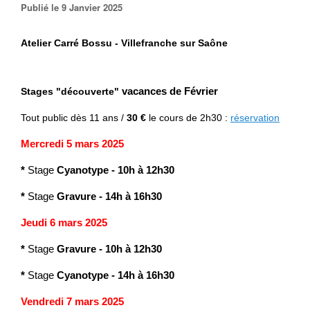
Publié le 9 Janvier 2025
Atelier Carré Bossu - Villefranche sur Saône
Stages "découverte"
vacances de Février
Tout public
dès 11 ans /
30 €
le cours de 2h30 :
réservation
Mercredi 5 mars 2025
*
Stage
Cyanotype
-
10h à 12h30
*
Stage
Gravure
- 14h à 16h30
Jeudi 6 mars 2025
*
Stage
Gravure
-
10h à 12h30
*
Stage
Cyanotype
- 14h à 16h30
Vendredi 7 mars 2025