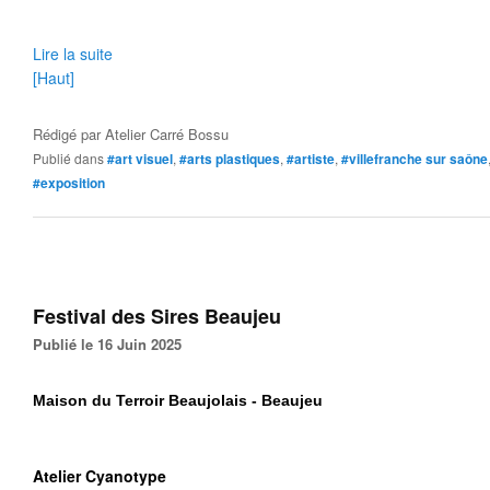
Lire la suite
[Haut]
Rédigé par
Atelier Carré Bossu
Publié dans
#art visuel
,
#arts plastiques
,
#artiste
,
#villefranche sur saône
#exposition
Festival des Sires Beaujeu
Publié le 16 Juin 2025
Maison du Terroir Beaujolais - Beaujeu
Atelier Cyanotype