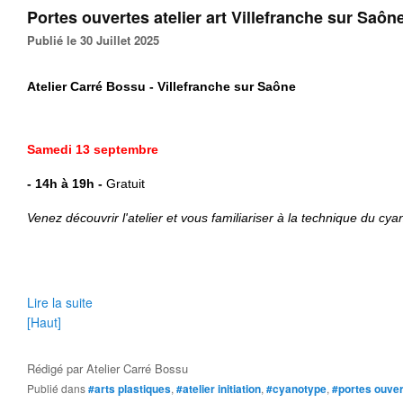
Portes ouvertes atelier art Villefranche sur Saôn
Publié le 30 Juillet 2025
Atelier Carré Bossu - Villefranche sur Saône
Samedi 13 septembre
- 14h à 19h
-
Gratuit
Venez découvrir l'atelier et vous familiariser à la technique du cya
Lire la suite
[Haut]
Rédigé par
Atelier Carré Bossu
Publié dans
#arts plastiques
,
#atelier initiation
,
#cyanotype
,
#portes ouve