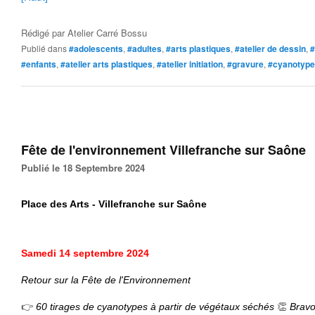
Rédigé par
Atelier Carré Bossu
Publié dans
#adolescents
,
#adultes
,
#arts plastiques
,
#atelier de dessin
,
#
#enfants
,
#atelier arts plastiques
,
#atelier initiation
,
#gravure
,
#cyanotype
Fête de l'environnement Villefranche sur Saône
Publié le 18 Septembre 2024
Place des Arts - Villefranche sur Saône
Samedi
14 septembre 2024
Retour sur la Fête de l'Environnement
👉
👏
60 tirages de cyanotypes à partir de végétaux séchés
Bravo 