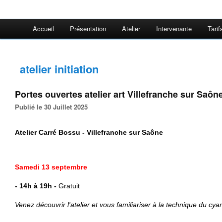
Accueil
Présentation
Atelier
Intervenante
Tarif
atelier initiation
Portes ouvertes atelier art Villefranche sur Saôn
Publié le 30 Juillet 2025
Atelier Carré Bossu - Villefranche sur Saône
Samedi 13 septembre
- 14h à 19h
-
Gratuit
Venez découvrir l'atelier et vous familiariser à la technique du cya