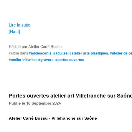
Lire la suite
[Haut]
Rédigé par
Atelier Carré Bossu
Publié dans
#adolescents
,
#adultes
,
#atelier arts plastiques
,
#atelier de d
#atelier initiation
,
#gravure
,
#portes ouvertes
Portes ouvertes atelier art Villefranche sur Saôn
Publié le 18 Septembre 2024
Atelier Carré Bossu - Villefranche sur Saône