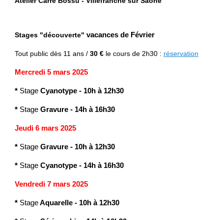
Atelier Carré Bossu - Villefranche sur Saône
Stages "découverte"
vacances de Février
Tout public
dès 11 ans /
30 €
le cours de 2h30 :
réservation
Mercredi 5 mars 2025
*
Stage
Cyanotype
-
10h à 12h30
*
Stage
Gravure
- 14h à 16h30
Jeudi 6 mars 2025
*
Stage
Gravure
-
10h à 12h30
*
Stage
Cyanotype
- 14h à 16h30
Vendredi 7 mars 2025
*
Stage
Aquarelle - 10h à 12h30