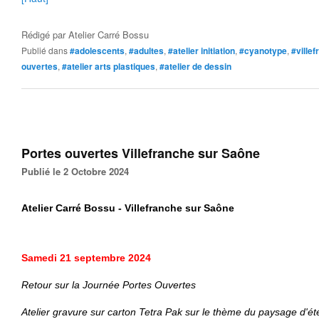
Rédigé par
Atelier Carré Bossu
Publié dans
#adolescents
,
#adultes
,
#atelier initiation
,
#cyanotype
,
#ville
ouvertes
,
#atelier arts plastiques
,
#atelier de dessin
Portes ouvertes Villefranche sur Saône
Publié le 2 Octobre 2024
Atelier Carré Bossu - Villefranche sur Saône
Samedi
21 septembre 2024
Retour sur la Journée
Portes Ouvertes
Atelier gravure sur carton Tetra Pak sur le thème du paysage d'ét