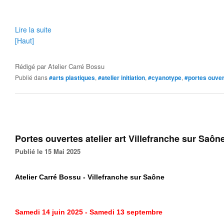
Lire la suite
[Haut]
Rédigé par
Atelier Carré Bossu
Publié dans
#arts plastiques
,
#atelier initiation
,
#cyanotype
,
#portes ouve
Portes ouvertes atelier art Villefranche sur Saôn
Publié le 15 Mai 2025
Atelier Carré Bossu - Villefranche sur Saône
Samedi
14 juin 2025 - Samedi 13 septembre