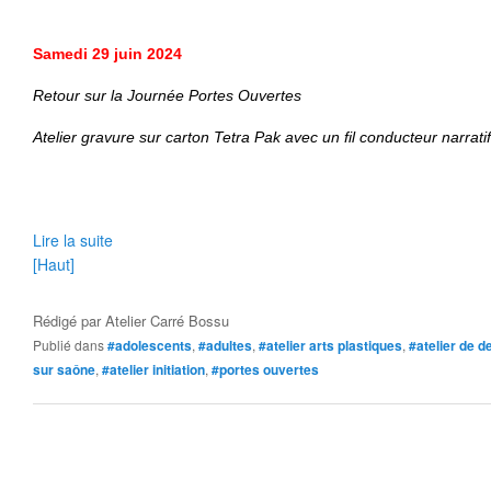
Samedi
29 juin 2024
Retour sur la Journée
Portes Ouvertes
Atelier gravure sur carton Tetra Pak avec un fil conducteur narratif
Lire la suite
[Haut]
Rédigé par
Atelier Carré Bossu
Publié dans
#adolescents
,
#adultes
,
#atelier arts plastiques
,
#atelier de d
sur saône
,
#atelier initiation
,
#portes ouvertes