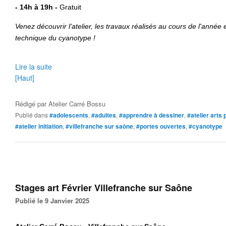
- 14h à 19h
-
Gratuit
Venez découvrir l'atelier, les travaux réalisés au cours de l'année e
technique du cyanotype !
Lire la suite
[Haut]
Rédigé par
Atelier Carré Bossu
Publié dans
#adolescents
,
#adultes
,
#apprendre à dessiner
,
#atelier arts 
#atelier initiation
,
#villefranche sur saône
,
#portes ouvertes
,
#cyanotype
Stages art Février Villefranche sur Saône
Publié le 9 Janvier 2025