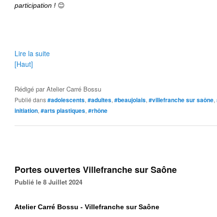
😊
participation !
Lire la suite
[Haut]
Rédigé par
Atelier Carré Bossu
Publié dans
#adolescents
,
#adultes
,
#beaujolais
,
#villefranche sur saône
,
initiation
,
#arts plastiques
,
#rhône
Portes ouvertes Villefranche sur Saône
Publié le 8 Juillet 2024
Atelier Carré Bossu - Villefranche sur Saône