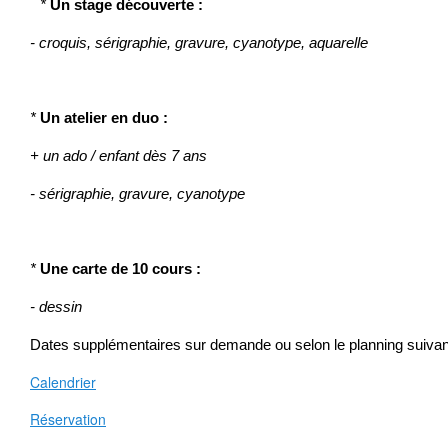
*
Un stage découverte
:
- croquis, sérigraphie, gravure, cyanotype, aquarelle
*
Un atelier en duo :
+ un ado /
enfant dès 7 ans
- sérigraphie, gravure, cyanotype
*
Une carte de 10 cours :
- dessin
Dates supplémentaires sur demande ou selon le planning suivan
Calendrier
Réservation