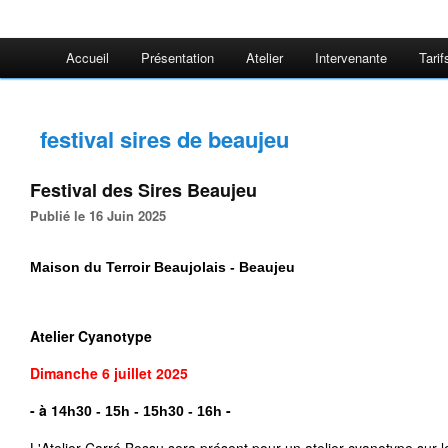
Accueil
Présentation
Atelier
Intervenante
Tarif
festival sires de beaujeu
Festival des Sires Beaujeu
Publié le 16 Juin 2025
Maison du Terroir Beaujolais - Beaujeu
Atelier Cyanotype
Dimanche 6 juillet
2025
- à 1
 -
4h30 - 15h - 15h30 - 16h