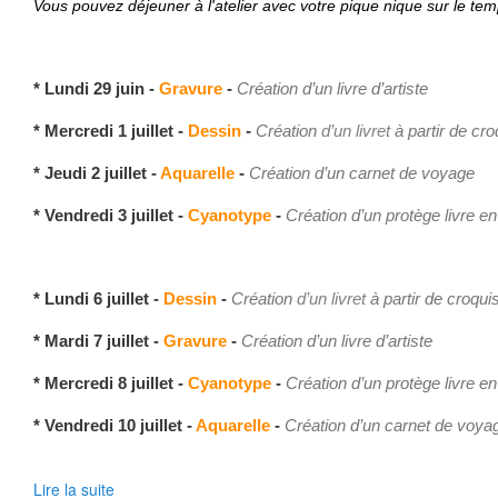
Vous pouvez déjeuner à l'atelier avec votre pique nique sur le tem
* Lundi 29 juin -
Gravure
-
Création d’un livre d’artiste
* Mercredi 1 juillet -
Dessin
-
Création
d’un livret
à partir de cro
* Jeudi 2 juillet -
Aquarelle
-
Création d’un carnet de voyage
* Vendredi 3 juillet -
Cyanotype
-
Création d’un protège livre en
* Lundi 6 juillet -
Dessin
-
Création
d’un livret
à partir de croqui
* Mardi 7 juillet -
Gravure
-
Création d’un livre d’artiste
* Mercredi 8 juillet -
Cyanotype
-
Création d’un protège livre en
* Vendredi 10 juillet -
Aquarelle
-
Création d’un carnet de voy
Lire la suite