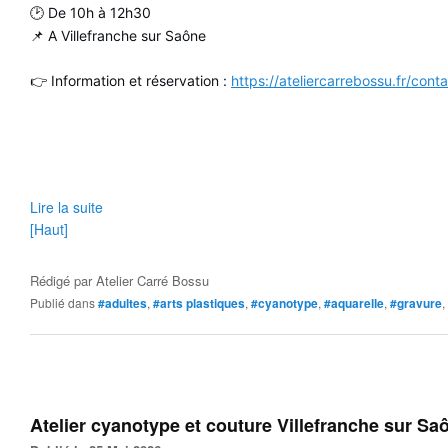
🕑 De 10h à 12h30
📌 A Villefranche sur Saône
👉 Information et réservation :
https://ateliercarrebossu.fr/cont
Lire la suite
[Haut]
Rédigé par
Atelier Carré Bossu
Publié dans
#adultes
,
#arts plastiques
,
#cyanotype
,
#aquarelle
,
#gravure
,
Atelier cyanotype et couture Villefranche sur Sa