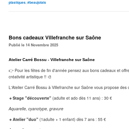
plastiques
,
#beaujolais
Bons cadeaux Villefranche sur Saône
Publié le 14 Novembre 2025
Atelier Carré Bossu - Villefranche sur Saône
👉 Pour les fêtes de fin d'année pensez aux bons cadeaux et offre
créativité artistique !! 🎨
L'Atelier Carré Bossu à Villefranche sur Saône vous propose des c
🔸
Stage "découverte"
 (adulte et ado dès 11 ans) : 30 €
Aquarelle, cyanotype, gravure 
🔸
Atelier "duo"
 (1adulte + 1 enfant) dès 7 ans : 55 €