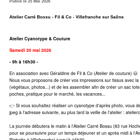
Publié le 25 Mai 2026
Atelier Carré Bossu - Fil & Co - Villefranche sur Saône
Atelier Cyanotype & Couture
Samedi 30 mai
2026
- 9h à 16h30 -
En association avec Géraldine de 
Fil & Co (Atelier de couture)
 😃
Nous vous proposons de créer vos impressions sur tissus avec la
(végétaux, photos...) et de les assembler afin de créer un sac tote
poches, pratique pour le marché, les vacances...
👉
Si vous souhaitez réaliser un cyanotype d'après photo, vous de
jpeg à l'adresse suivante, au plus tard la veille de l'atelier : atel
L
a journée débutera le matin à l'Atelier Carré Bossu (83 rue Hoche
pour se poursuivre pour un temps déjeuner et un après midi à l'Atel
Richetta à Villefranche) jusqu'à 16h30.