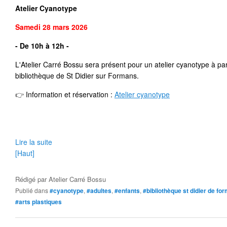
Atelier Cyanotype
Samedi 28 mars 2026
- De 10h à 12h -
L'Atelier Carré Bossu sera présent pour un atelier cyanotype à par
bibliothèque de St Didier sur Formans.
👉
 Information et réservation 
: 
Atelier cyanotype
Lire la suite
[Haut]
Rédigé par
Atelier Carré Bossu
Publié dans
#cyanotype
,
#adultes
,
#enfants
,
#bibliothèque st didier de fo
#arts plastiques