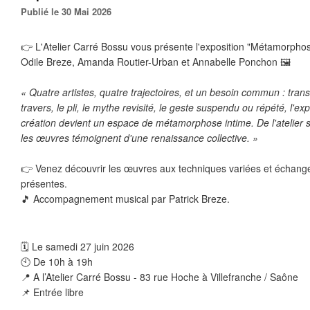
Publié le 30 Mai 2026
👉 L'Atelier Carré Bossu vous présente l'exposition "Métamorpho
Odile Breze, Amanda Routier-Urban et Annabelle Ponchon 🖼️ 
« Quatre artistes, quatre trajectoires, et un besoin commun : trans
travers, le pli, le mythe revisité, le geste suspendu ou répété, l'e
création devient un espace de métamorphose intime. De l'atelier se
les œuvres témoignent d'une renaissance collective. »
👉 Venez découvrir les œuvres aux techniques variées et échanger 
présentes.
🎵 Accompagnement musical par Patrick Breze.
🗓 Le samedi 27 juin 2026
🕙 De 10h à 19h
📍 A l’Atelier Carré Bossu - 83 rue Hoche à Villefranche / Saône
📌 Entrée libre