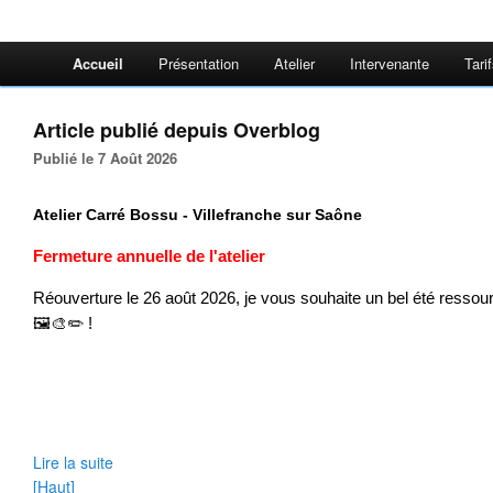
Accueil
Présentation
Atelier
Intervenante
Tari
Article publié depuis Overblog
Publié le 7 Août 2026
Atelier Carré Bossu - Villefranche sur Saône
Fermeture annuelle de l'atelier
Réouverture le 26 août 2026, je vous souhaite un bel été ressourç
🖼️🎨✏️ !
Lire la suite
[Haut]