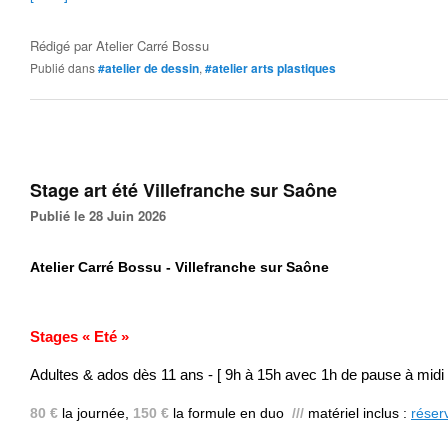
Rédigé par
Atelier Carré Bossu
Publié dans
#atelier de dessin
,
#atelier arts plastiques
Stage art été Villefranche sur Saône
Publié le 28 Juin 2026
Atelier Carré Bossu - Villefranche sur Saône
Stages « Eté »
Adultes & ados dès 11 ans - [ 9h à 15h avec 1h de pause à midi 
80 €
la journée,
150 €
la formule en duo
///
matériel inclus
:
réser