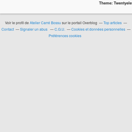
Theme: Twentyel
Voir le profil de
Atelier Carré Bossu
sur le portail Overblog
Top articles
Contact
Signaler un abus
C.G.U.
Cookies et données personnelles
Préférences cookies