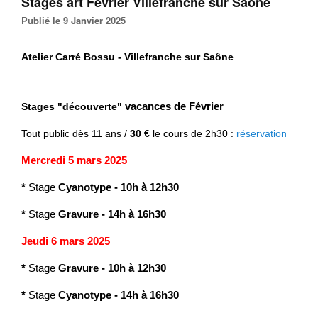
Stages art Février Villefranche sur Saône
Publié le 9 Janvier 2025
Atelier Carré Bossu - Villefranche sur Saône
Stages "découverte"
vacances de Février
Tout public
dès 11 ans /
30 €
le cours de 2h30 :
réservation
Mercredi 5 mars 2025
*
Stage
Cyanotype
-
10h à 12h30
*
Stage
Gravure
- 14h à 16h30
Jeudi 6 mars 2025
*
Stage
Gravure
-
10h à 12h30
*
Stage
Cyanotype
- 14h à 16h30