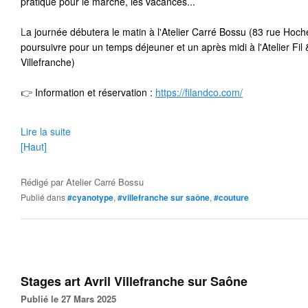
pratique pour le marché, les vacances... 
L
a journée débutera le matin à l'Atelier Carré Bossu (83 rue Hoche
poursuivre pour un temps déjeuner et un après midi à l'Atelier Fil 
Villefranche) 
👉
 Information et réservation : 
https://filandco.com/
Lire la suite
[Haut]
Rédigé par
Atelier Carré Bossu
Publié dans
#cyanotype
,
#villefranche sur saône
,
#couture
Stages art Avril Villefranche sur Saône
Publié le 27 Mars 2025