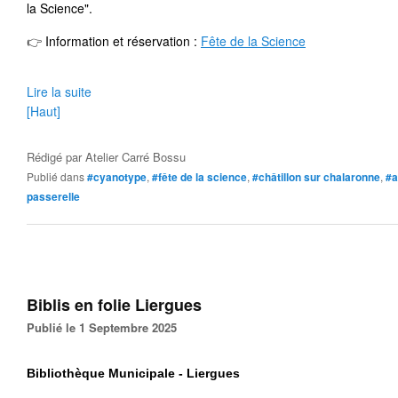
la Science".
👉
 Information et réservation 
: 
Fête de la Science
Lire la suite
[Haut]
Rédigé par
Atelier Carré Bossu
Publié dans
#cyanotype
,
#fête de la science
,
#châtillon sur chalaronne
,
#a
passerelle
Biblis en folie Liergues
Publié le 1 Septembre 2025
Bibliothèque Municipale - Liergues