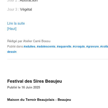
Jour 2 :
Abstraction
Jour 3 :
Végétal
Lire la suite
[Haut]
Rédigé par
Atelier Carré Bossu
Publié dans
#adultes
,
#adolescents
,
#aquarelle
,
#croquis
,
#gravure
,
#coll
dessin
Festival des Sires Beaujeu
Publié le 16 Juin 2025
Maison du Terroir Beaujolais - Beaujeu