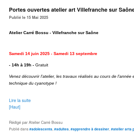
Portes ouvertes atelier art Villefranche sur Saôn
Publié le 15 Mai 2025
Atelier Carré Bossu - Villefranche sur Saône
Samedi
14 juin 2025 - Samedi 13 septembre
- 14h à 19h
-
Gratuit
Venez découvrir l'atelier, les travaux réalisés au cours de l'année e
technique du cyanotype !
Lire la suite
[Haut]
Rédigé par
Atelier Carré Bossu
Publié dans
#adolescents
,
#adultes
,
#apprendre à dessiner
,
#atelier arts 