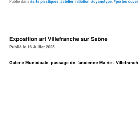
Publié dans
#arts plastiques
,
#atelier initiation
,
#cyanotype
,
#portes ouve
Exposition art Villefranche sur Saône
Publié le 16 Juillet 2025
Galerie Municipale, passage de l'ancienne Mairie - Villefranc