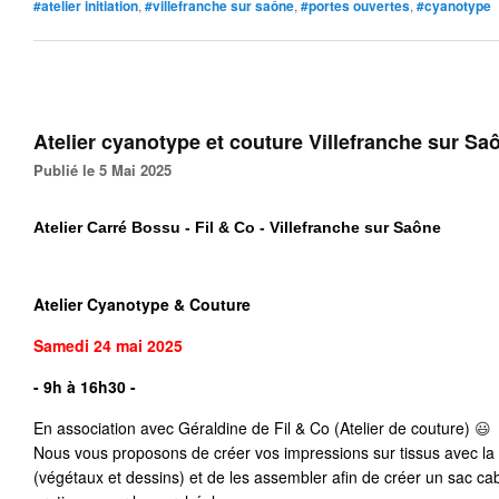
#atelier initiation
,
#villefranche sur saône
,
#portes ouvertes
,
#cyanotype
Atelier cyanotype et couture Villefranche sur Sa
Publié le 5 Mai 2025
Atelier Carré Bossu - Fil & Co - Villefranche sur Saône
Atelier Cyanotype & Couture
Samedi 24 mai
2025
- 9h à 16h30 -
En association avec Géraldine de 
Fil & Co (Atelier de couture)
 😃
Nous vous proposons de créer vos impressions sur tissus avec la
(végétaux et dessins) et de les assembler afin de créer un sac ca