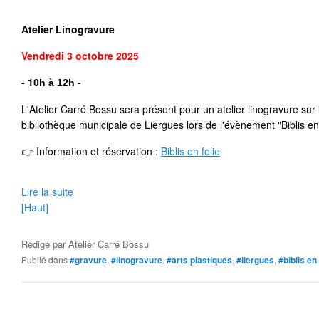
Atelier Linogravure
Vendredi 3 octobre
2025
- 1
- 
0h à 12h
L'Atelier Carré Bossu sera présent pour un atelier linogravure sur le
bibliothèque municipale de Liergues lors de l'évènement "Biblis en 
👉
 Information et réservation 
: 
Biblis en folie
Lire la suite
[Haut]
Rédigé par
Atelier Carré Bossu
Publié dans
#gravure
,
#linogravure
,
#arts plastiques
,
#liergues
,
#biblis en 