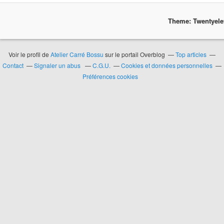
Theme: Twentyel
Voir le profil de
Atelier Carré Bossu
sur le portail Overblog
Top articles
Contact
Signaler un abus
C.G.U.
Cookies et données personnelles
Préférences cookies