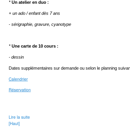
*
Un atelier en duo :
+ un ado /
enfant dès 7 ans
- sérigraphie, gravure, cyanotype
*
Une carte de 10 cours :
- dessin
Dates supplémentaires sur demande ou selon le planning suivan
Calendrier
Réservation
Lire la suite
[Haut]