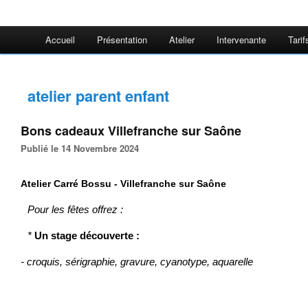
Accueil
Présentation
Atelier
Intervenante
Tarif
atelier parent enfant
Bons cadeaux Villefranche sur Saône
Publié le 14 Novembre 2024
Atelier Carré Bossu - Villefranche sur Saône
Pour les fêtes offrez :
*
Un stage découverte
:
- croquis, sérigraphie, gravure, cyanotype, aquarelle