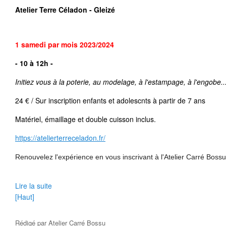
Atelier Terre Céladon - Gleizé
1 samedi par mois 2023/2024
- 10 à 12h -
Initiez vous
à la poterie, au modelage, à l'estampage, à l'engobe..
24 € / Sur inscription enfants et adolescnts à partir de 7 ans
Matériel, émaillage et double cuisson inclus.
https://atelierterreceladon.fr/
Renouvelez l'expérience en vous inscrivant à l'Atelier Carré Boss
Lire la suite
[Haut]
Rédigé par
Atelier Carré Bossu