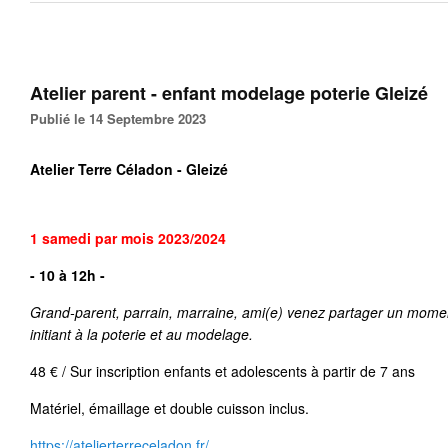
Atelier parent - enfant modelage poterie Gleizé
Publié le 14 Septembre 2023
Atelier Terre Céladon - Gleizé
1 samedi par mois 2023/2024
- 10 à 12h -
Grand-parent, parrain, marraine, ami(e) venez partager un momen
initiant à la poterie et au modelage.
48 € / Sur inscription enfants et adolescents à partir de 7 ans
Matériel, émaillage et double cuisson inclus.
https://atelierterreceladon.fr/