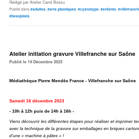
Rédigé par
Atelier Carré Bossu
Publié dans
#adultes
,
#arts plastiques
,
#cyanotype
,
#enfants
,
#villefranc
#beaujolais
Atelier initiation gravure Villefranche sur Saône
Publié le 14 Décembre 2023
Médiathèque Pierre Mendès France - Villefranche sur Saône
Samedi 16 décembre 2023
- 10h à 12h puis de 14h à 16h -
Viens découvrir les différentes étapes pour réaliser et imprimer t
avec la technique de la gravure sur emballages en briques cartonn
d’une « machine à pâtes » !