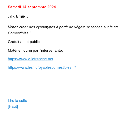
Samedi
14 septembre 2024
- 9h à 18h
-
Venez créer des cyanotypes à partir de végétaux séchés sur le s
Comestibles !
Gratuit / tout public
Matériel fourni par l’intervenante.
https://www.villefranche.net
https://www.lesincroyablescomestibles.fr/
Lire la suite
[Haut]