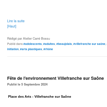
Lire la suite
[Haut]
Rédigé par
Atelier Carré Bossu
Publié dans
#adolescents
,
#adultes
,
#beaujolais
,
#villefranche sur saône
,
initiation
,
#arts plastiques
,
#rhône
Fête de l'environnement Villefranche sur Saône
Publié le 5 Septembre 2024
Place des Arts - Villefranche sur Saône