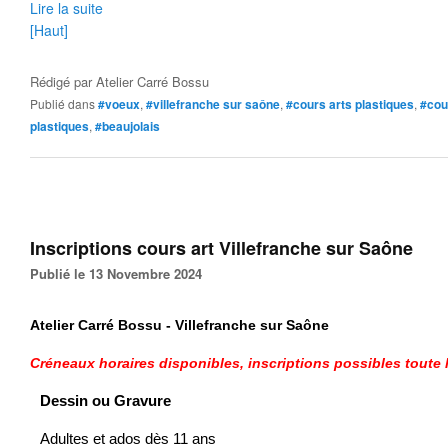
Lire la suite
[Haut]
Rédigé par
Atelier Carré Bossu
Publié dans
#voeux
,
#villefranche sur saône
,
#cours arts plastiques
,
#cou
plastiques
,
#beaujolais
Inscriptions cours art Villefranche sur Saône
Publié le 13 Novembre 2024
Atelier Carré Bossu - Villefranche sur Saône
Créneaux horaires disponibles,
inscriptions possibles toute 
Dessin ou
Gravure
Adultes et ados dès 11 ans