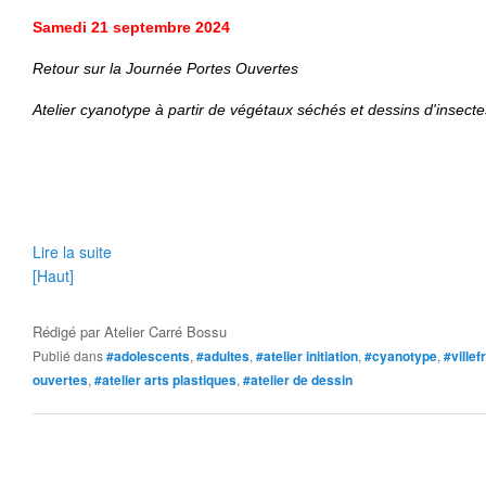
Samedi
21 septembre 2024
Retour sur la Journée
Portes Ouvertes
Atelier cyanotype à partir de végétaux séchés et dessins d'insect
Lire la suite
[Haut]
Rédigé par
Atelier Carré Bossu
Publié dans
#adolescents
,
#adultes
,
#atelier initiation
,
#cyanotype
,
#ville
ouvertes
,
#atelier arts plastiques
,
#atelier de dessin