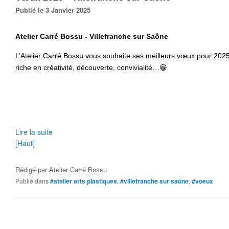
Publié le 3 Janvier 2025
Atelier Carré Bossu - Villefranche sur Saône
L’Atelier Carré Bossu vous souhaite ses meilleurs vœux pour 2025
riche en créativité, découverte, convivialité…😁
Lire la suite
[Haut]
Rédigé par
Atelier Carré Bossu
Publié dans
#atelier arts plastiques
,
#villefranche sur saône
,
#voeux