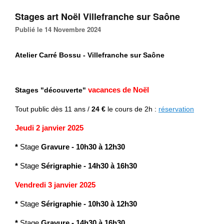
Stages art Noël Villefranche sur Saône
Publié le 14 Novembre 2024
Atelier Carré Bossu - Villefranche sur Saône
Stages "découverte"
vacances de Noël
Tout public
dès 11 ans /
24 €
le cours de 2h :
réservation
Jeudi 2 janvier 2025
*
Stage
Gravure
-
10h30 à 12h30
*
Stage
Sérigraphie
- 14h30 à 16h30
Vendredi 3 janvier 2025
*
Stage
Sérigraphie
-
10h30 à 12h30
*
Stage
Gravure
- 14h30 à 16h30