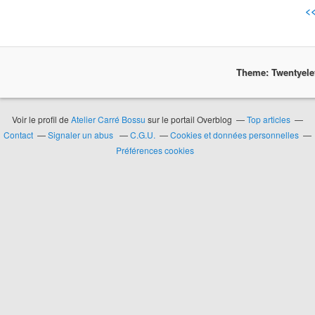
<
Theme: Twentyel
Voir le profil de
Atelier Carré Bossu
sur le portail Overblog
Top articles
Contact
Signaler un abus
C.G.U.
Cookies et données personnelles
Préférences cookies