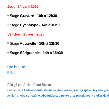
Jeudi 24 avril 2025
*
Stage
Gravure
-
10h à 12h30
*
Stage
Cyanotype
- 14h à 16h30
Vendredi 25 avril 2025
*
Stage
Aquarelle - 10h à 12h30
*
Stage
Sérigraphie - 14h à 16h30
Lire la suite
[Haut]
Rédigé par
Atelier Carré Bossu
Publié dans
#adolescents
,
#adultes
,
#aquarelle
,
#sérigraphie
,
#cyanotype
#villefranche sur saône
,
#beaujolais
,
#atelier arts plastiques
,
#atelier de 