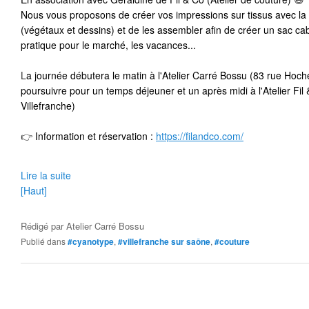
Nous vous proposons de créer vos impressions sur tissus avec la
(végétaux et dessins) et de les assembler afin de créer un sac ca
pratique pour le marché, les vacances... 
L
a journée débutera le matin à l'Atelier Carré Bossu (83 rue Hoche
poursuivre pour un temps déjeuner et un après midi à l'Atelier Fil 
Villefranche) 
👉
 Information et réservation : 
https://filandco.com/
Lire la suite
[Haut]
Rédigé par
Atelier Carré Bossu
Publié dans
#cyanotype
,
#villefranche sur saône
,
#couture