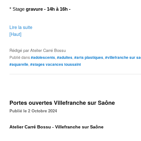
* Stage
gravure
-
14h à 16h -
Lire la suite
[Haut]
Rédigé par
Atelier Carré Bossu
Publié dans
#adolescents
,
#adultes
,
#arts plastiques
,
#villefranche sur s
#aquarelle
,
#stages vacances toussaint
Portes ouvertes Villefranche sur Saône
Publié le 2 Octobre 2024
Atelier Carré Bossu - Villefranche sur Saône