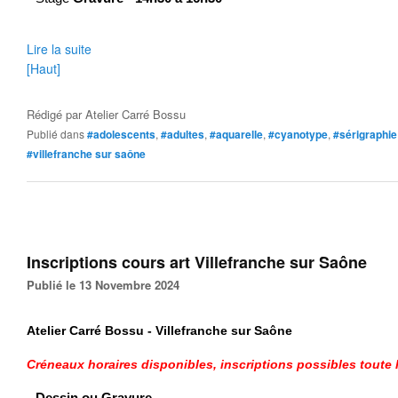
Lire la suite
[Haut]
Rédigé par
Atelier Carré Bossu
Publié dans
#adolescents
,
#adultes
,
#aquarelle
,
#cyanotype
,
#sérigraphie
#villefranche sur saône
Inscriptions cours art Villefranche sur Saône
Publié le 13 Novembre 2024
Atelier Carré Bossu - Villefranche sur Saône
Créneaux horaires disponibles,
inscriptions possibles toute 