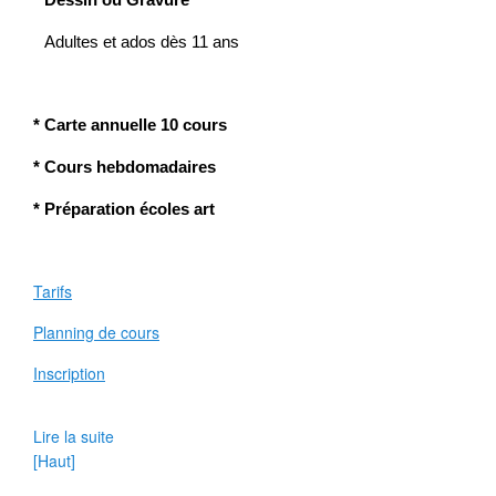
Dessin ou
Gravure
Adultes et ados dès 11 ans
* Carte annuelle
10 cours
* C
ours hebdomadaires
* Préparation
écoles art
Tarifs
Planning de cours
Inscription
Lire la suite
[Haut]