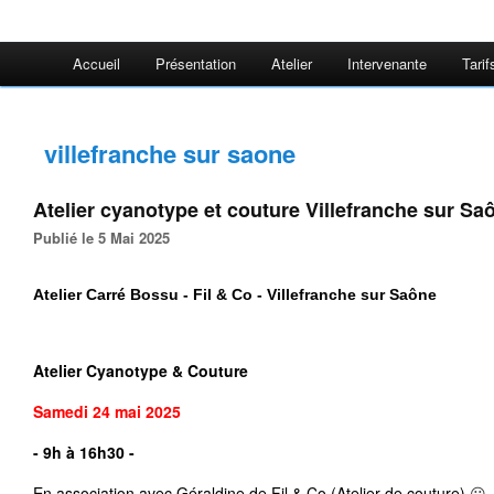
Accueil
Présentation
Atelier
Intervenante
Tarif
villefranche sur saone
Atelier cyanotype et couture Villefranche sur Sa
Publié le 5 Mai 2025
Atelier Carré Bossu - Fil & Co - Villefranche sur Saône
Atelier Cyanotype & Couture
Samedi 24 mai
2025
- 9h à 16h30 -
En association avec Géraldine de 
Fil & Co (Atelier de couture)
 😃